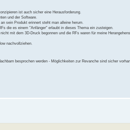
onzipieren ist auch sicher eine Herausforderung.
nten und der Software.
an sein Produkt erinnert steht man alleine herum.
RFs die es einem "Anfänger" erlaubt in dieses Thema ein zusteigen.
h nicht mit dem 3D-Druck begonnen und die RFs waren für meine Herangehen
low nachvollziehen.
Nachbarn besprochen werden - Möglichkeiten zur Revanche sind sicher vorh