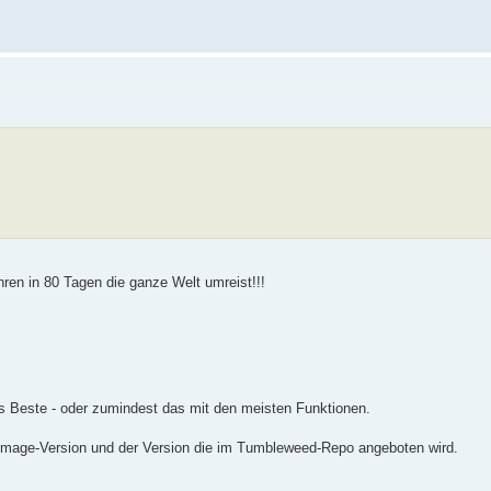
hren in 80 Tagen die ganze Welt umreist!!!
 Beste - oder zumindest das mit den meisten Funktionen.
Image-Version und der Version die im Tumbleweed-Repo angeboten wird.