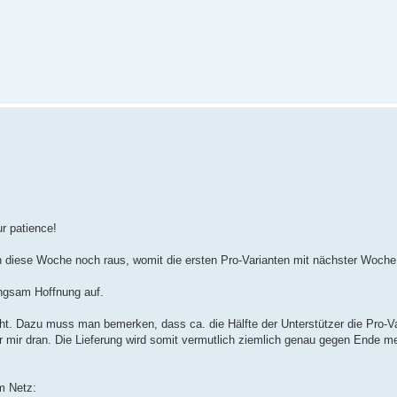
.
r patience!
n diese Woche noch raus, womit die ersten Pro-Varianten mit nächster Woche 
angsam Hoffnung auf.
ht. Dazu muss man bemerken, dass ca. die Hälfte der Unterstützer die Pro-V
mir dran. Die Lieferung wird somit vermutlich ziemlich genau gegen Ende me
m Netz: