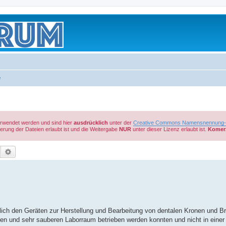
e
verwendet werden und sind hier
ausdrücklich
unter der
Creative Commons Namensnennung-Ni
rung der Dateien erlaubt ist und die Weitergabe
NUR
unter dieser Lizenz erlaubt ist.
Komerz
Suche
Erweiterte Suche
nlich den Geräten zur Herstellung und Bearbeitung von dentalen Kronen und B
ten und sehr sauberen Laborraum betrieben werden konnten und nicht in einer