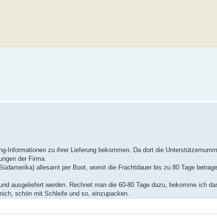
king-Informationen zu ihrer Lieferung bekommen. Da dort die Unterstützernumm
dungen der Firma.
üdamerika) allesamt per Boot, womit die Frachtdauer bis zu 80 Tage betrag
gt und ausgeliefert werden. Rechnet man die 60-80 Tage dazu, bekomme ich da
ich, schön mit Schleife und so, einzupacken.