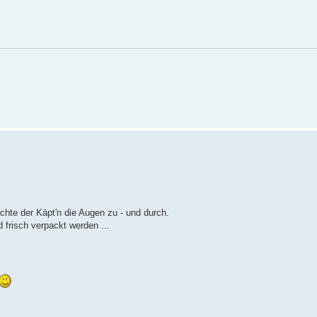
hte der Käpt'n die Augen zu - und durch.
 frisch verpackt werden ...