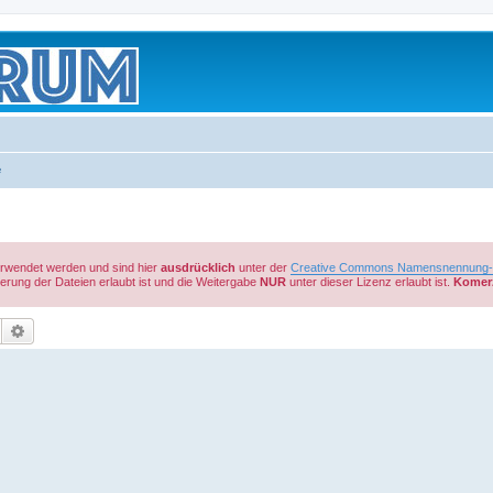
e
verwendet werden und sind hier
ausdrücklich
unter der
Creative Commons Namensnennung-Ni
rung der Dateien erlaubt ist und die Weitergabe
NUR
unter dieser Lizenz erlaubt ist.
Komerz
Suche
Erweiterte Suche