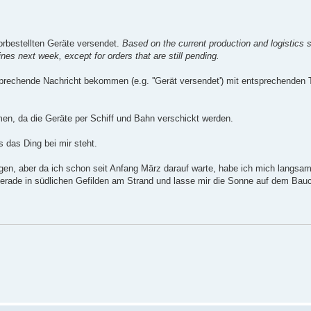
rbestellten Geräte versendet.
Based on the current production and logistics
es next week, except for orders that are still pending.
rechende Nachricht bekommen (e.g. ''Gerät versendet') mit entsprechenden 
n, da die Geräte per Schiff und Bahn verschickt werden.
 das Ding bei mir steht.
sagen, aber da ich schon seit Anfang März darauf warte, habe ich mich langs
erade in südlichen Gefilden am Strand und lasse mir die Sonne auf dem Bau