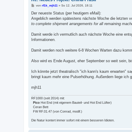
B
von
rf1k_mjh11
»
So 12. Jul 2026, 18:11
e
i
Der neueste Status (per heutigem eMail):
t
Angeblich werden spätestens nächste Woche die letzten vo
r
a
to complete shipment arrangements for all remaining machin
g
Damit werde ich vermutlich auch nächste Woche eine entsp
Informationen.
Damit werden noch weitere 6-8 Wochen Warten dazu komme
Also wird es Ende August, eher September so weit sein, bis
Ich könnte jetzt theatralisch "ich kann's kaum erwarten" 
bringt kaum mehr eine Pulserhöhung. Außerdem liege ich g
mjh11
RF1000 (seit 2014) mit:
Pico
Hot End (mit eigenem Bauteil- und Hot End Lüfter)
Ceran Bett
FW RF.01.47 (von Conrad, modif.)
Die Natur kontert immer sofort mit einem besseren Idioten.