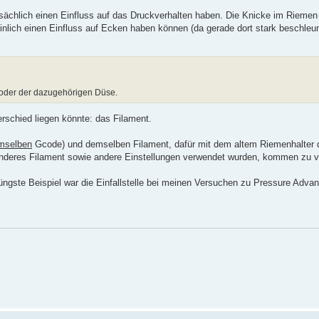
sächlich einen Einfluss auf das Druckverhalten haben. Die Knicke im Riemen m
inlich einen Einfluss auf Ecken haben können (da gerade dort stark beschleuni
n oder der dazugehörigen Düse.
erschied liegen könnte: das Filament.
mselben
Gcode) und demselben Filament, dafür mit dem altem Riemenhalter 
 anderes Filament sowie andere Einstellungen verwendet wurden, kommen zu vi
 jüngste Beispiel war die Einfallstelle bei meinen Versuchen zu Pressure Adv