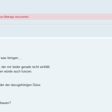
ses Beitrags anzusehen.
ch was bringen…
r mir leider gerade nicht einfällt.
er würde auch funzen.
oder der dazugehörigen Düse.
ubauen?