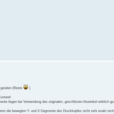
.
e geraten (Reste
)
Zustand.
e liegen bei Verwendung des originalen, geschlitzten Aluwinkel wirklich gut 
t, wenn die bewegten Y- und X-Segmente des Druckkopfes nicht sehr exakt rech