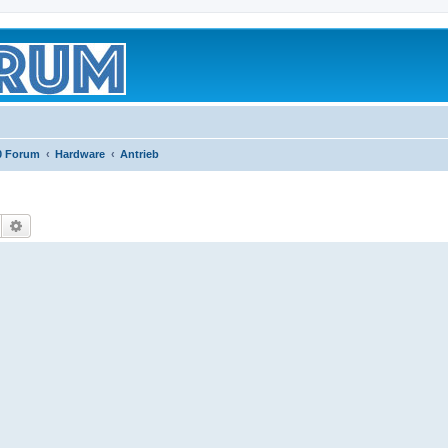
0 Forum
Hardware
Antrieb
Suche
Erweiterte Suche