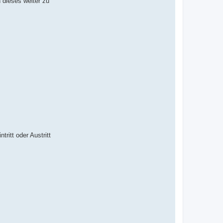
 dieses weiter zu
ritt oder Austritt