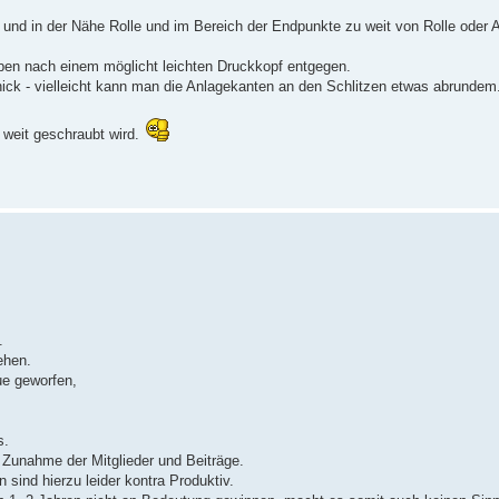
und in der Nähe Rolle und im Bereich der Endpunkte zu weit von Rolle oder An
ben nach einem möglicht leichten Druckkopf entgegen.
hick - vielleicht kann man die Anlagekanten an den Schlitzen etwas abrundem.
 weit geschraubt wird.
.
ehen.
ue geworfen,
s.
Zunahme der Mitglieder und Beiträge.
 sind hierzu leider kontra Produktiv.