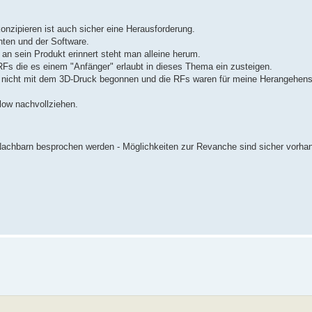
onzipieren ist auch sicher eine Herausforderung.
nten und der Software.
an sein Produkt erinnert steht man alleine herum.
RFs die es einem "Anfänger" erlaubt in dieses Thema ein zusteigen.
h nicht mit dem 3D-Druck begonnen und die RFs waren für meine Herangehen
low nachvollziehen.
Nachbarn besprochen werden - Möglichkeiten zur Revanche sind sicher vorh