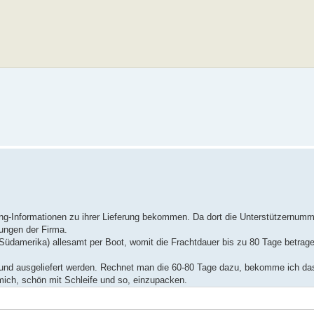
king-Informationen zu ihrer Lieferung bekommen. Da dort die Unterstützernumm
dungen der Firma.
üdamerika) allesamt per Boot, womit die Frachtdauer bis zu 80 Tage betrag
gt und ausgeliefert werden. Rechnet man die 60-80 Tage dazu, bekomme ich da
ich, schön mit Schleife und so, einzupacken.