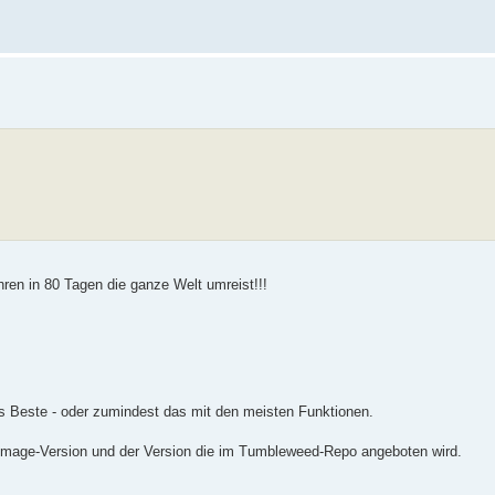
hren in 80 Tagen die ganze Welt umreist!!!
 Beste - oder zumindest das mit den meisten Funktionen.
Image-Version und der Version die im Tumbleweed-Repo angeboten wird.