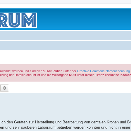
e
verwendet werden und sind hier
ausdrücklich
unter der
Creative Commons Namensnennung-Ni
rung der Dateien erlaubt ist und die Weitergabe
NUR
unter dieser Lizenz erlaubt ist.
Komerz
Suche
Erweiterte Suche
nlich den Geräten zur Herstellung und Bearbeitung von dentalen Kronen und B
ten und sehr sauberen Laborraum betrieben werden konnten und nicht in einer