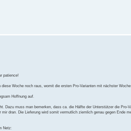
.
r patience!
n diese Woche noch raus, womit die ersten Pro-Varianten mit nächster Woche 
angsam Hoffnung auf.
ht. Dazu muss man bemerken, dass ca. die Hälfte der Unterstützer die Pro-V
mir dran. Die Lieferung wird somit vermutlich ziemlich genau gegen Ende me
m Netz: