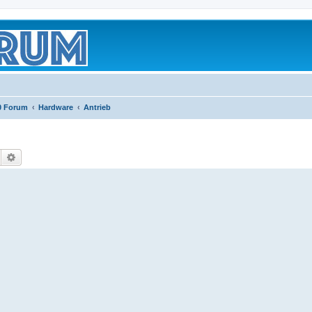
0 Forum
Hardware
Antrieb
Suche
Erweiterte Suche