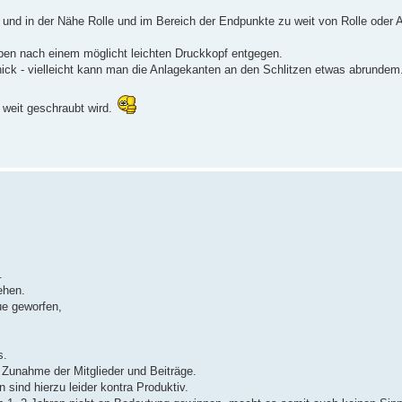
und in der Nähe Rolle und im Bereich der Endpunkte zu weit von Rolle oder An
ben nach einem möglicht leichten Druckkopf entgegen.
hick - vielleicht kann man die Anlagekanten an den Schlitzen etwas abrundem.
 weit geschraubt wird.
.
ehen.
ue geworfen,
s.
Zunahme der Mitglieder und Beiträge.
 sind hierzu leider kontra Produktiv.