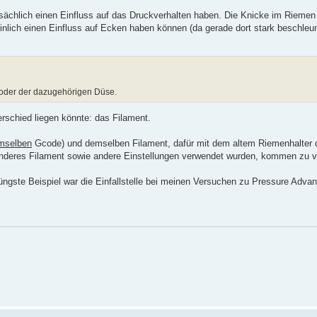
sächlich einen Einfluss auf das Druckverhalten haben. Die Knicke im Riemen m
inlich einen Einfluss auf Ecken haben können (da gerade dort stark beschleuni
n oder der dazugehörigen Düse.
erschied liegen könnte: das Filament.
mselben
Gcode) und demselben Filament, dafür mit dem altem Riemenhalter 
 anderes Filament sowie andere Einstellungen verwendet wurden, kommen zu vi
 jüngste Beispiel war die Einfallstelle bei meinen Versuchen zu Pressure Adv