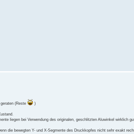
.
e geraten (Reste
)
Zustand.
e liegen bei Verwendung des originalen, geschlitzten Aluwinkel wirklich gut 
t, wenn die bewegten Y- und X-Segmente des Druckkopfes nicht sehr exakt rech