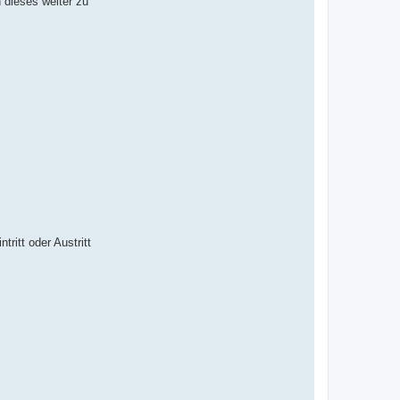
 dieses weiter zu
ritt oder Austritt