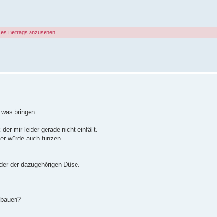
ses Beitrags anzusehen.
ch was bringen…
r mir leider gerade nicht einfällt.
er würde auch funzen.
oder der dazugehörigen Düse.
ubauen?