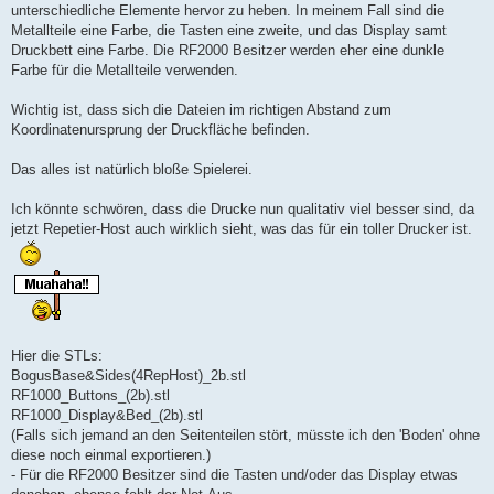
unterschiedliche Elemente hervor zu heben. In meinem Fall sind die
Metallteile eine Farbe, die Tasten eine zweite, und das Display samt
Druckbett eine Farbe. Die RF2000 Besitzer werden eher eine dunkle
Farbe für die Metallteile verwenden.
Wichtig ist, dass sich die Dateien im richtigen Abstand zum
Koordinatenursprung der Druckfläche befinden.
Das alles ist natürlich bloße Spielerei.
Ich könnte schwören, dass die Drucke nun qualitativ viel besser sind, da
jetzt Repetier-Host auch wirklich sieht, was das für ein toller Drucker ist.
Hier die STLs:
BogusBase&Sides(4RepHost)_2b.stl
RF1000_Buttons_(2b).stl
RF1000_Display&Bed_(2b).stl
(Falls sich jemand an den Seitenteilen stört, müsste ich den 'Boden' ohne
diese noch einmal exportieren.)
- Für die RF2000 Besitzer sind die Tasten und/oder das Display etwas