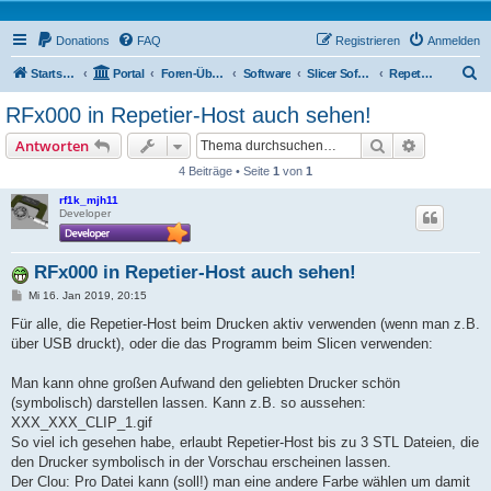
Donations
FAQ
Registrieren
Anmelden
S
Startseite
Portal
Foren-Übersicht
Software
Slicer Software
Repetier Host
u
RFx000 in Repetier-Host auch sehen!
c
Suche
Erweiterte
Antworten
h
4 Beiträge • Seite
1
von
1
e
rf1k_mjh11
Developer
RFx000 in Repetier-Host auch sehen!
B
Mi 16. Jan 2019, 20:15
e
i
Für alle, die Repetier-Host beim Drucken aktiv verwenden (wenn man z.B.
t
über USB druckt), oder die das Programm beim Slicen verwenden:
r
a
g
Man kann ohne großen Aufwand den geliebten Drucker schön
(symbolisch) darstellen lassen. Kann z.B. so aussehen:
XXX_XXX_CLIP_1.gif
So viel ich gesehen habe, erlaubt Repetier-Host bis zu 3 STL Dateien, die
den Drucker symbolisch in der Vorschau erscheinen lassen.
Der Clou: Pro Datei kann (soll!) man eine andere Farbe wählen um damit