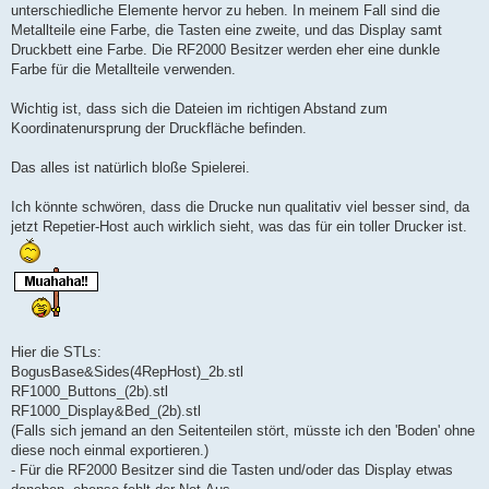
unterschiedliche Elemente hervor zu heben. In meinem Fall sind die
Metallteile eine Farbe, die Tasten eine zweite, und das Display samt
Druckbett eine Farbe. Die RF2000 Besitzer werden eher eine dunkle
Farbe für die Metallteile verwenden.
Wichtig ist, dass sich die Dateien im richtigen Abstand zum
Koordinatenursprung der Druckfläche befinden.
Das alles ist natürlich bloße Spielerei.
Ich könnte schwören, dass die Drucke nun qualitativ viel besser sind, da
jetzt Repetier-Host auch wirklich sieht, was das für ein toller Drucker ist.
Hier die STLs:
BogusBase&Sides(4RepHost)_2b.stl
RF1000_Buttons_(2b).stl
RF1000_Display&Bed_(2b).stl
(Falls sich jemand an den Seitenteilen stört, müsste ich den 'Boden' ohne
diese noch einmal exportieren.)
- Für die RF2000 Besitzer sind die Tasten und/oder das Display etwas