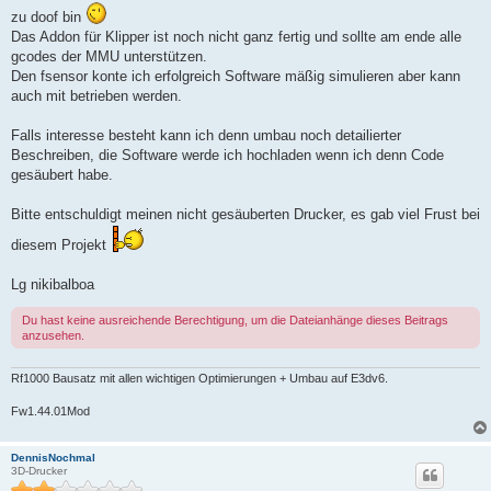
zu doof bin
Das Addon für Klipper ist noch nicht ganz fertig und sollte am ende alle
gcodes der MMU unterstützen.
Den fsensor konte ich erfolgreich Software mäßig simulieren aber kann
auch mit betrieben werden.
Falls interesse besteht kann ich denn umbau noch detailierter
Beschreiben, die Software werde ich hochladen wenn ich denn Code
gesäubert habe.
Bitte entschuldigt meinen nicht gesäuberten Drucker, es gab viel Frust bei
diesem Projekt
Lg nikibalboa
Du hast keine ausreichende Berechtigung, um die Dateianhänge dieses Beitrags
anzusehen.
Rf1000 Bausatz mit allen wichtigen Optimierungen + Umbau auf E3dv6.
Fw1.44.01Mod
DennisNochmal
3D-Drucker