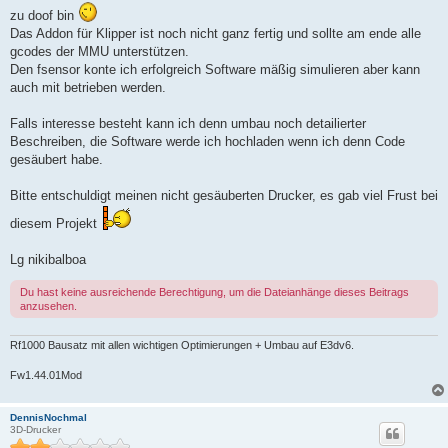
zu doof bin
Das Addon für Klipper ist noch nicht ganz fertig und sollte am ende alle
gcodes der MMU unterstützen.
Den fsensor konte ich erfolgreich Software mäßig simulieren aber kann
auch mit betrieben werden.
Falls interesse besteht kann ich denn umbau noch detailierter
Beschreiben, die Software werde ich hochladen wenn ich denn Code
gesäubert habe.
Bitte entschuldigt meinen nicht gesäuberten Drucker, es gab viel Frust bei
diesem Projekt
Lg nikibalboa
Du hast keine ausreichende Berechtigung, um die Dateianhänge dieses Beitrags
anzusehen.
Rf1000 Bausatz mit allen wichtigen Optimierungen + Umbau auf E3dv6.
Fw1.44.01Mod
DennisNochmal
3D-Drucker