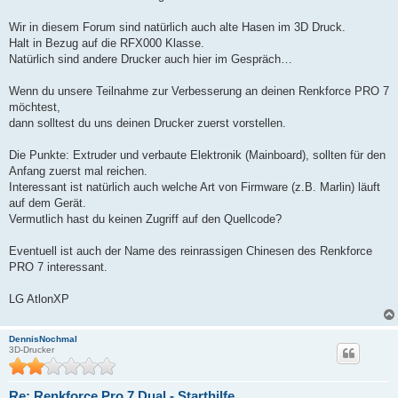
Wir in diesem Forum sind natürlich auch alte Hasen im 3D Druck.
Halt in Bezug auf die RFX000 Klasse.
Natürlich sind andere Drucker auch hier im Gespräch…
Wenn du unsere Teilnahme zur Verbesserung an deinen Renkforce PRO 7
möchtest,
dann solltest du uns deinen Drucker zuerst vorstellen.
Die Punkte: Extruder und verbaute Elektronik (Mainboard), sollten für den
Anfang zuerst mal reichen.
Interessant ist natürlich auch welche Art von Firmware (z.B. Marlin) läuft
auf dem Gerät.
Vermutlich hast du keinen Zugriff auf den Quellcode?
Eventuell ist auch der Name des reinrassigen Chinesen des Renkforce
PRO 7 interessant.
LG AtlonXP
DennisNochmal
3D-Drucker
Re: Renkforce Pro 7 Dual - Starthilfe