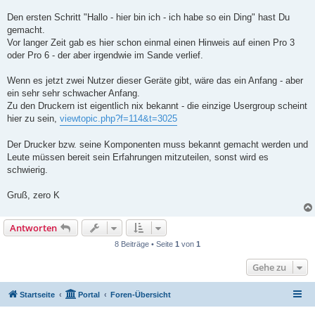
Den ersten Schritt "Hallo - hier bin ich - ich habe so ein Ding" hast Du
gemacht.
Vor langer Zeit gab es hier schon einmal einen Hinweis auf einen Pro 3
oder Pro 6 - der aber irgendwie im Sande verlief.
Wenn es jetzt zwei Nutzer dieser Geräte gibt, wäre das ein Anfang - aber
ein sehr sehr schwacher Anfang.
Zu den Druckern ist eigentlich nix bekannt - die einzige Usergroup scheint
hier zu sein,
viewtopic.php?f=114&t=3025
Der Drucker bzw. seine Komponenten muss bekannt gemacht werden und
Leute müssen bereit sein Erfahrungen mitzuteilen, sonst wird es
schwierig.
Gruß, zero K
Antworten
8 Beiträge • Seite
1
von
1
Gehe zu
Startseite
Portal
Foren-Übersicht