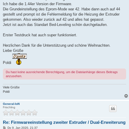
Ich habe die 1.44er Version der Firmware.
Die Grundeinstellung des Eprom-Mode war 42. Habe dann auch auf 44
gestellt und prompt ist die Fehlermeldung für die Heizung der Extruder
gekommen. Also wieder zurück auf 42 und alles hat gepasst.
Jetzt ist auch das Standart Bed-Leveling schön durchgelaufen.
Erster Testdruck hat auch super funktioniert.
Herzlichen Dank für die Unterstützung und schöne Weihnachten.
Liebe Grüße
Poldi
Du hast keine ausreichende Berechtigung, um die Dateianhänge dieses Beitrags
anzusehen.
Viele Grüße
Poldi
General-IoN
Frischling
Re: Firmwareeinstellung zweiter Extruder / Dual-Erweiterung
B
Do 9. Jan 2020, 21:37