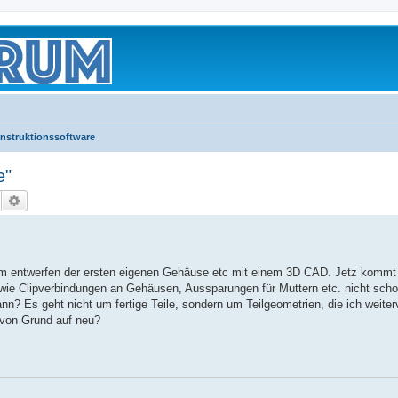
nstruktionssoftware
e"
Suche
Erweiterte Suche
 am entwerfen der ersten eigenen Gehäuse etc mit einem 3D CAD. Jetz kommt b
 wie Clipverbindungen an Gehäusen, Aussparungen für Muttern etc. nicht sc
n? Es geht nicht um fertige Teile, sondern um Teilgeometrien, die ich weite
r von Grund auf neu?