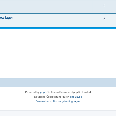
6
earlager
5
Powered by
phpBB
® Forum Software © phpBB Limited
Deutsche Übersetzung durch
phpBB.de
Datenschutz
|
Nutzungsbedingungen