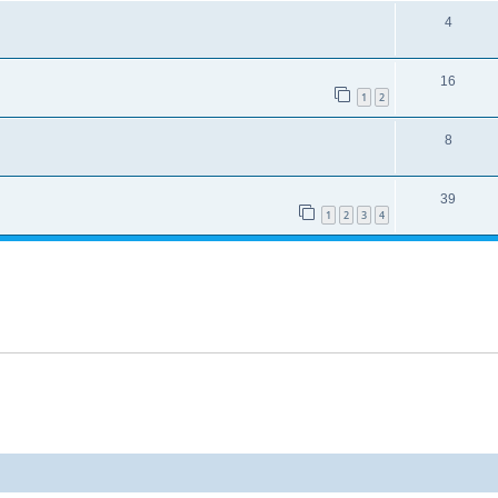
4
16
1
2
8
39
1
2
3
4