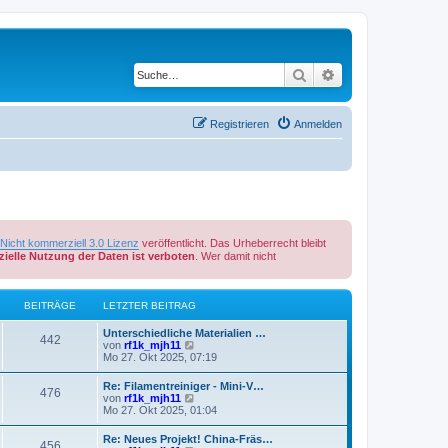
Suche
Erweiterte Suche
Registrieren
Anmelden
cht kommerziell 3.0 Lizenz
veröffentlicht. Das Urheberrecht bleibt
ielle Nutzung der Daten ist verboten
. Wer damit nicht
BEITRÄGE
LETZTER BEITRAG
Unterschiedliche Materialien …
442
N
von
rf1k_mjh11
e
Mo 27. Okt 2025, 07:19
u
e
Re: Filamentreiniger - Mini-V…
476
s
N
von
rf1k_mjh11
t
e
Mo 27. Okt 2025, 01:04
e
u
r
e
Re: Neues Projekt! China-Fräs…
B
456
s