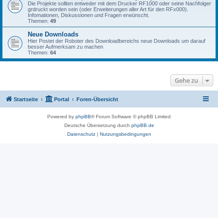
Die Projekte sollten entweder mit dem Drucker RF1000 oder seine Nachfolger
grdruckt worden sein (oder Erweiterungen aller Art für den RFx000).
Infomationen, Diskussionen und Fragen erwünscht.
Themen:
49
Neue Downloads
Hier Postet der Roboter des Downloadbereichs neue Downloads um darauf
besser Aufmerksam zu machen
Themen:
64
Gehe zu
Startseite
Portal
Foren-Übersicht
Powered by
phpBB
® Forum Software © phpBB Limited
Deutsche Übersetzung durch
phpBB.de
Datenschutz
|
Nutzungsbedingungen