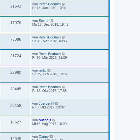
von
Peter-Bochum
21602
Fr 18. Jan 2019, 13:01
von
Stekoh
17979
Mo 17. Dez 2018, 19:42
von
Peter-Bochum
73386
Sa 31. Mär 2018, 09:47
von
Peter-Bochum
21724
Fr 30. Mär 2018, 21:09
von
janlip
22990
So 25. Feb 2018, 19:32
von
Peter-Bochum
20485
Fr 13. Okt 2017, 17:35
von
JuergenH
26158
Fr 6. Okt 2017, 23:32
von
Nibbels
16627
Mi 16. Aug 2017, 18:09
von
Danny
15649