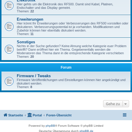
Elektronik
Hier gehts um die Elektronik des RF500. Damit sind Kabel, Platinen,
Endschalter und das Display gemeint.
Themen:
22
Erweiterungen
Hier könnt Ihr Erweiterungen oder Verbesserungen des RF500 vorstellen oder
diskutieren. Verbesserungspotential ist ja vorhanden. Modifikationen und
Zubehör können hier ebenfalls diskutiert werden.
Themen:
11
Sonstiges
Nichts in der Suche gefunden? Keine Ahnung welche Kategorie euer Problem
betrifft? Dann eröffnet hier ein Thema. Gegebenenfalls werden die
Moderatoren das Thema dann in die entsprechende Kategorie verschieben
Themen:
20
Forum
Firmware / Tweaks
Firmware Veröffentlichungen und Einstellungen können hier angekündigt und
diskutiert werden.
Themen:
8
Gehe zu
Startseite
Portal
Foren-Übersicht
Powered by
phpBB
® Forum Software © phpBB Limited
Deutsche Übersetzung durch
phpBB.de