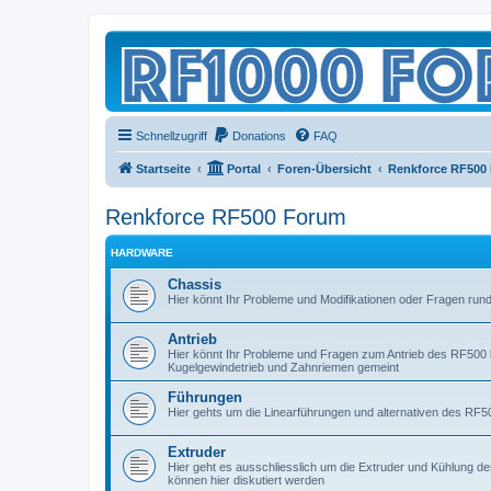
Schnellzugriff
Donations
FAQ
Startseite
Portal
Foren-Übersicht
Renkforce RF500
Renkforce RF500 Forum
HARDWARE
Chassis
Hier könnt Ihr Probleme und Modifikationen oder Fragen r
Antrieb
Hier könnt Ihr Probleme und Fragen zum Antrieb des RF500 b
Kugelgewindetrieb und Zahnriemen gemeint
Führungen
Hier gehts um die Linearführungen und alternativen des RF500
Extruder
Hier geht es ausschliesslich um die Extruder und Kühlung 
können hier diskutiert werden