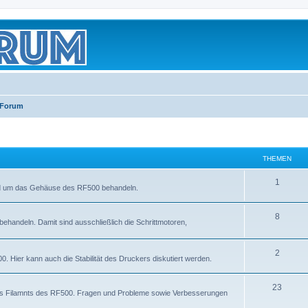
 Forum
THEMEN
1
und um das Gehäuse des RF500 behandeln.
8
ehandeln. Damit sind ausschließlich die Schrittmotoren,
2
. Hier kann auch die Stabilität des Druckers diskutiert werden.
23
des Filamnts des RF500. Fragen und Probleme sowie Verbesserungen