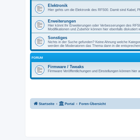
Elektronik
Hier gehts um die Elektronik des RF500. Damit sind Kabel, P
Erweiterungen
Hier könnt Ihr Erweiterungen oder Verbesserungen des RF500 
Modifikationen und Zubehör können hier ebenfalls diskutiert 
Sonstiges
Nichts in der Suche gefunden? Keine Ahnung welche Kategori
werden die Moderatoren das Thema dann in die entsprechen
FORUM
Firmware / Tweaks
Firmware Veröffentlichungen und Einstellungen können hier a
Startseite
Portal
Foren-Übersicht