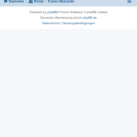
Startseite
Portal
Foren-Übersicht
Powered by
phpBB
® Forum Software © phpBB Limited
Deutsche Übersetzung durch
phpBB.de
Datenschutz
|
Nutzungsbedingungen