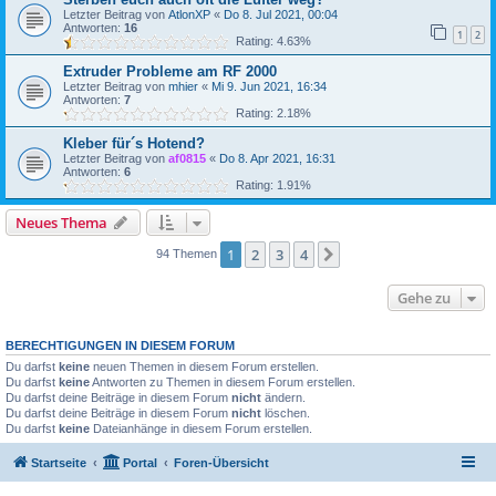
Letzter Beitrag von
AtlonXP
«
Do 8. Jul 2021, 00:04
Antworten:
16
1
2
Rating: 4.63%
Extruder Probleme am RF 2000
Letzter Beitrag von
mhier
«
Mi 9. Jun 2021, 16:34
Antworten:
7
Rating: 2.18%
Kleber für´s Hotend?
Letzter Beitrag von
af0815
«
Do 8. Apr 2021, 16:31
Antworten:
6
Rating: 1.91%
Neues Thema
1
2
3
4
Nächste
94 Themen
Gehe zu
BERECHTIGUNGEN IN DIESEM FORUM
Du darfst
keine
neuen Themen in diesem Forum erstellen.
Du darfst
keine
Antworten zu Themen in diesem Forum erstellen.
Du darfst deine Beiträge in diesem Forum
nicht
ändern.
Du darfst deine Beiträge in diesem Forum
nicht
löschen.
Du darfst
keine
Dateianhänge in diesem Forum erstellen.
Startseite
Portal
Foren-Übersicht