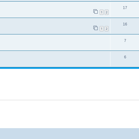
17
1
2
16
1
2
7
6