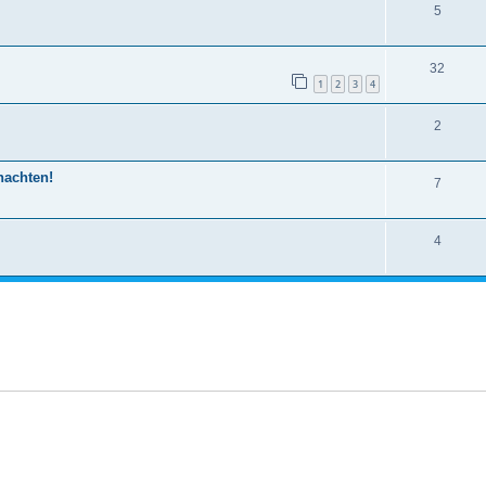
5
32
1
2
3
4
2
nachten!
7
4