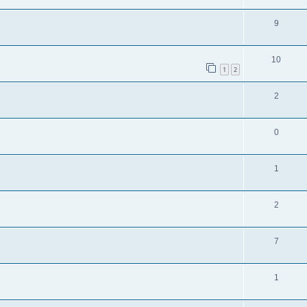
9
10
1
2
2
0
1
2
7
1