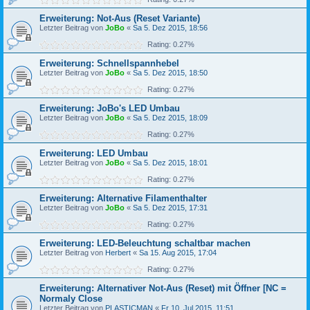
Erweiterung: Not-Aus (Reset Variante)
Letzter Beitrag von
JoBo
«
Sa 5. Dez 2015, 18:56
Rating: 0.27%
Erweiterung: Schnellspannhebel
Letzter Beitrag von
JoBo
«
Sa 5. Dez 2015, 18:50
Rating: 0.27%
Erweiterung: JoBo's LED Umbau
Letzter Beitrag von
JoBo
«
Sa 5. Dez 2015, 18:09
Rating: 0.27%
Erweiterung: LED Umbau
Letzter Beitrag von
JoBo
«
Sa 5. Dez 2015, 18:01
Rating: 0.27%
Erweiterung: Alternative Filamenthalter
Letzter Beitrag von
JoBo
«
Sa 5. Dez 2015, 17:31
Rating: 0.27%
Erweiterung: LED-Beleuchtung schaltbar machen
Letzter Beitrag von
Herbert
«
Sa 15. Aug 2015, 17:04
Rating: 0.27%
Erweiterung: Alternativer Not-Aus (Reset) mit Öffner [NC =
Normaly Close
Letzter Beitrag von
PLASTICMAN
«
Fr 10. Jul 2015, 11:51