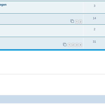
legen
3
14
1
2
2
31
1
2
3
4