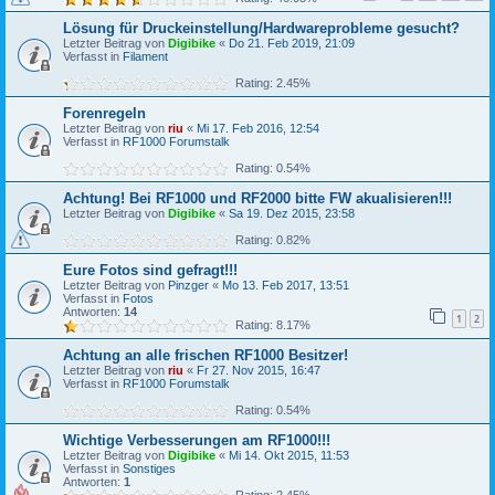
Lösung für Druckeinstellung/Hardwareprobleme gesucht?
Letzter Beitrag von
Digibike
«
Do 21. Feb 2019, 21:09
Verfasst in
Filament
Rating: 2.45%
Forenregeln
Letzter Beitrag von
riu
«
Mi 17. Feb 2016, 12:54
Verfasst in
RF1000 Forumstalk
Rating: 0.54%
Achtung! Bei RF1000 und RF2000 bitte FW akualisieren!!!
Letzter Beitrag von
Digibike
«
Sa 19. Dez 2015, 23:58
Rating: 0.82%
Eure Fotos sind gefragt!!!
Letzter Beitrag von
Pinzger
«
Mo 13. Feb 2017, 13:51
Verfasst in
Fotos
Antworten:
14
1
2
Rating: 8.17%
Achtung an alle frischen RF1000 Besitzer!
Letzter Beitrag von
riu
«
Fr 27. Nov 2015, 16:47
Verfasst in
RF1000 Forumstalk
Rating: 0.54%
Wichtige Verbesserungen am RF1000!!!
Letzter Beitrag von
Digibike
«
Mi 14. Okt 2015, 11:53
Verfasst in
Sonstiges
Antworten:
1