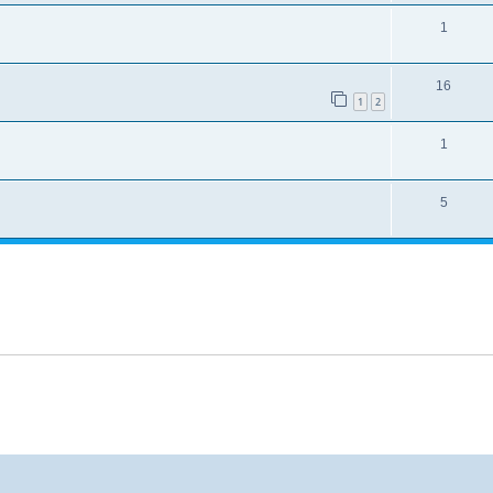
1
16
1
2
1
5