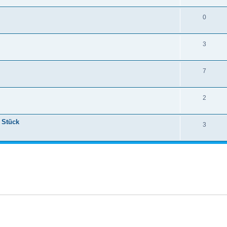
0
3
7
2
 Stück
3