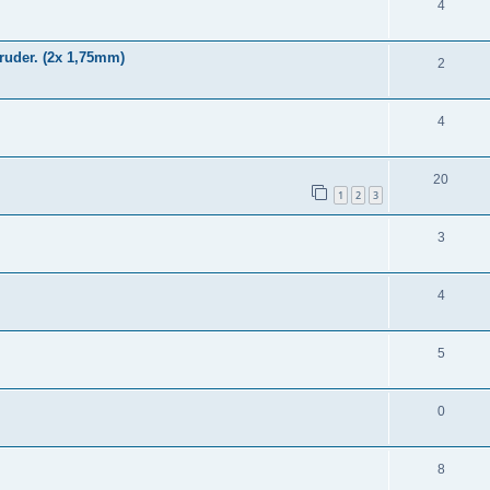
4
ruder. (2x 1,75mm)
2
4
20
1
2
3
3
4
5
0
8