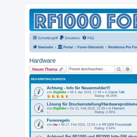
Schnellzugriff
Donations
FAQ
Startseite
Portal
Foren-Übersicht
Renkforce Pro F
Hardware
Suche
Erw
Neues Thema
BEKANNTMACHUNGEN
Achtung - Info für Neuanmelder!!!
von
Digibike
»
Mi 3. Apr 2019, 17:49
» in
Gäste-Talk
Rating: 46.05%
Lösung für Druckeinstellung/Hardwareproblem
von
Digibike
»
Do 21. Feb 2019, 21:09
» in
Filament
Rating: 2.45%
Forenregeln
von
riu
»
Mi 17. Feb 2016, 12:54
» in
RF1000 Forumstalk
Rating: 0.54%
Achtung! Bei RF1000 und RF2000 bitte FW akuali