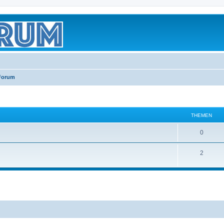
 Forum
THEMEN
0
2