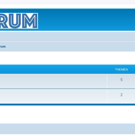
orum
THEMEN
5
2