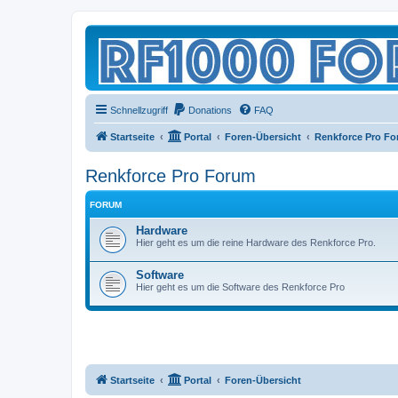
Schnellzugriff
Donations
FAQ
Startseite
Portal
Foren-Übersicht
Renkforce Pro F
Renkforce Pro Forum
FORUM
Hardware
Hier geht es um die reine Hardware des Renkforce Pro.
Software
Hier geht es um die Software des Renkforce Pro
Startseite
Portal
Foren-Übersicht