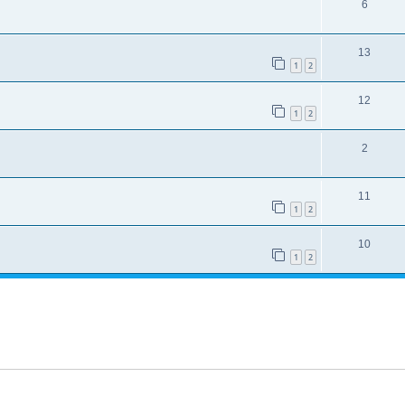
6
13
1
2
12
1
2
2
11
1
2
10
1
2