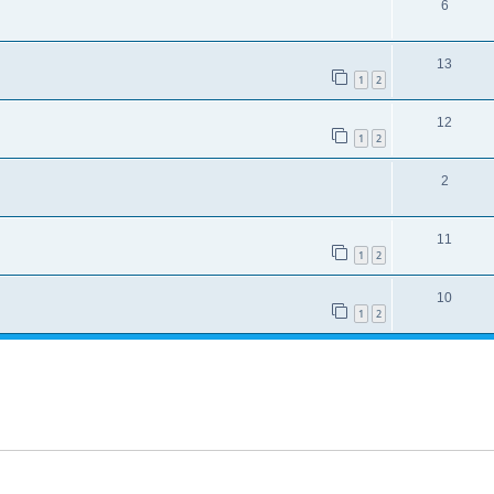
6
13
1
2
12
1
2
2
11
1
2
10
1
2