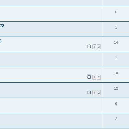
0
172
1
)
14
1
2
1
10
1
2
12
1
2
6
2