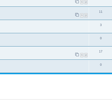
1
2
11
1
2
3
0
17
1
2
0