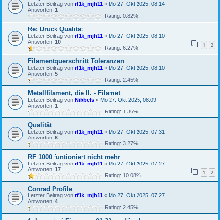
Letzter Beitrag von
rf1k_mjh11
«
Mo 27. Okt 2025, 08:14
Antworten:
1
Rating: 0.82%
Re: Druck Qualität
Letzter Beitrag von
rf1k_mjh11
«
Mo 27. Okt 2025, 08:10
Antworten:
10
1
2
Rating: 6.27%
Filamentquerschnitt Toleranzen
Letzter Beitrag von
rf1k_mjh11
«
Mo 27. Okt 2025, 08:10
Antworten:
5
Rating: 2.45%
Metallfilament, die II. - Filamet
Letzter Beitrag von
Nibbels
«
Mo 27. Okt 2025, 08:09
Antworten:
1
Rating: 1.36%
Qualität
Letzter Beitrag von
rf1k_mjh11
«
Mo 27. Okt 2025, 07:31
Antworten:
6
Rating: 3.27%
RF 1000 funtioniert nicht mehr
Letzter Beitrag von
rf1k_mjh11
«
Mo 27. Okt 2025, 07:27
Antworten:
17
1
2
Rating: 10.08%
Conrad Profile
Letzter Beitrag von
rf1k_mjh11
«
Mo 27. Okt 2025, 07:27
Antworten:
4
Rating: 2.45%