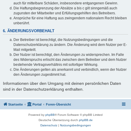
auch für mittelbare Schäden, insbesondere entgangenen Gewinn.
Die Haftungsbegrenzung der Absätze a bis c gilt sinngemäß auch
zugunsten der Mitarbeiter und Erfüllungsgehilfen des Betreibers.
Ansprüche für eine Haftung aus zwingendem nationalem Recht bleiben
unberührt.
6. ÄNDERUNGSVORBEHALT
Der Betreiber ist berechtigt, die Nutzungsbedingungen und die
Datenschutzerklärung zu ändern. Die Änderung wird dem Nutzer per E-
Mail mitgeteilt.
Der Nutzer ist berechtigt, den Änderungen zu widersprechen. Im Falle
des Widerspruchs erlischt das zwischen dem Betreiber und dem Nutzer
bestehende Vertragsverhältnis mit sofortiger Wirkung.
Die Änderungen gelten als anerkannt und verbindlich, wenn der Nutzer
den Änderungen zugestimmt hat.
Informationen über den Umgang mit deinen persönlichen Daten
sind in der Datenschutzerklärung enthalten.
Startseite
Portal
Foren-Übersicht
Powered by
phpBB
® Forum Software © phpBB Limited
Deutsche Übersetzung durch
phpBB.de
Datenschutz
|
Nutzungsbedingungen