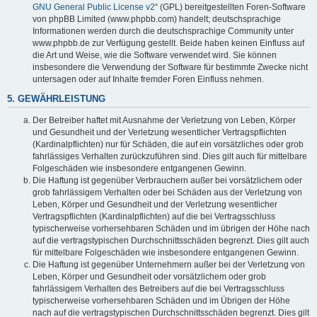
GNU General Public License v2
“ (GPL) bereitgestellten Foren-Software
von phpBB Limited (www.phpbb.com) handelt; deutschsprachige
Informationen werden durch die deutschsprachige Community unter
www.phpbb.de zur Verfügung gestellt. Beide haben keinen Einfluss auf
die Art und Weise, wie die Software verwendet wird. Sie können
insbesondere die Verwendung der Software für bestimmte Zwecke nicht
untersagen oder auf Inhalte fremder Foren Einfluss nehmen.
5. GEWÄHRLEISTUNG
Der Betreiber haftet mit Ausnahme der Verletzung von Leben, Körper
und Gesundheit und der Verletzung wesentlicher Vertragspflichten
(Kardinalpflichten) nur für Schäden, die auf ein vorsätzliches oder grob
fahrlässiges Verhalten zurückzuführen sind. Dies gilt auch für mittelbare
Folgeschäden wie insbesondere entgangenen Gewinn.
Die Haftung ist gegenüber Verbrauchern außer bei vorsätzlichem oder
grob fahrlässigem Verhalten oder bei Schäden aus der Verletzung von
Leben, Körper und Gesundheit und der Verletzung wesentlicher
Vertragspflichten (Kardinalpflichten) auf die bei Vertragsschluss
typischerweise vorhersehbaren Schäden und im übrigen der Höhe nach
auf die vertragstypischen Durchschnittsschäden begrenzt. Dies gilt auch
für mittelbare Folgeschäden wie insbesondere entgangenen Gewinn.
Die Haftung ist gegenüber Unternehmern außer bei der Verletzung von
Leben, Körper und Gesundheit oder vorsätzlichem oder grob
fahrlässigem Verhalten des Betreibers auf die bei Vertragsschluss
typischerweise vorhersehbaren Schäden und im Übrigen der Höhe
nach auf die vertragstypischen Durchschnittsschäden begrenzt. Dies gilt