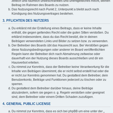
zeitlich und räumlich unbeschränktes und unentgeltliches Recht, deinen
Beitrag im Rahmen des Boards zu nutzen.
Das Nutzungsrecht nach Punkt 2, Unterpunkt a bleibt auch nach
Kündigung des Nutzungsvertrages bestehen.
3. PFLICHTEN DES NUTZERS
Du erklärst mit der Erstellung eines Beitrags, dass er keine Inhalte
enthält, die gegen geltendes Recht oder die guten Sitten verstoßen. Du
erklärst insbesondere, dass du das Recht besitzt, die in deinen
Beiträgen verwendeten Links und Bilder zu setzen bzw. zu verwenden.
Der Betreiber des Boards übt das Hausrecht aus. Bei Verstößen gegen
diese Nutzungsbedingungen oder anderer im Board veröffentlichten
Regeln kann der Betreiber dich nach Abmahnung zeitweise oder
dauerhaft von der Nutzung dieses Boards ausschließen und dir ein
Hausverbot erteilen.
Du nimmst zur Kenntnis, dass der Betreiber keine Verantwortung für die
Inhalte von Beiträgen übernimmt, die er nicht selbst erstellt hat oder die
er nicht zur Kenntnis genommen hat. Du gestattest dem Betreiber, dein
Benutzerkonto, Beiträge und Funktionen jederzeit zu löschen oder zu
sperren.
Du gestattest dem Betreiber darüber hinaus, deine Beiträge
abzuändern, sofern sie gegen o. g. Regeln verstoßen oder geeignet
sind, dem Betreiber oder einem Dritten Schaden zuzufügen.
4. GENERAL PUBLIC LICENSE
Du nimmst zur Kenntnis, dass es sich bei phpBB um eine unter der „