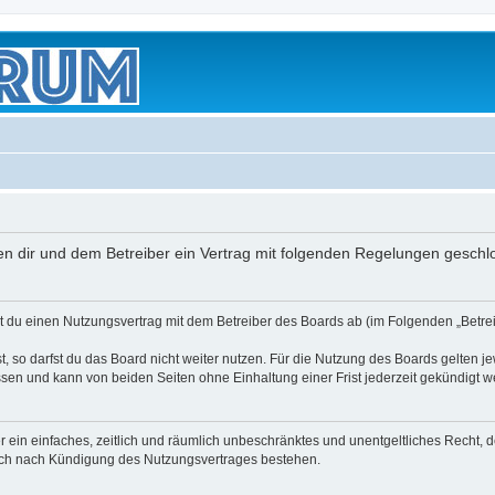
schen dir und dem Betreiber ein Vertrag mit folgenden Regelungen geschl
eßt du einen Nutzungsvertrag mit dem Betreiber des Boards ab (im Folgenden „Betr
 so darfst du das Board nicht weiter nutzen. Für die Nutzung des Boards gelten jew
sen und kann von beiden Seiten ohne Einhaltung einer Frist jederzeit gekündigt w
ber ein einfaches, zeitlich und räumlich unbeschränktes und unentgeltliches Recht
auch nach Kündigung des Nutzungsvertrages bestehen.