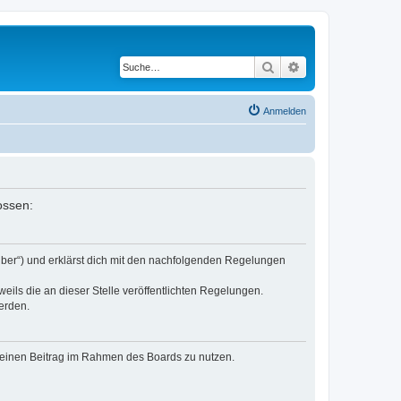
Suche
Erweiterte Suche
Anmelden
ossen:
eiber“) und erklärst dich mit den nachfolgenden Regelungen
eils die an dieser Stelle veröffentlichten Regelungen.
erden.
, deinen Beitrag im Rahmen des Boards zu nutzen.