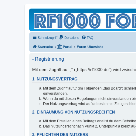
Schnellzugriff
Donations
FAQ
Startseite
Portal
Foren-Übersicht
- Registrierung
Mit dem Zugriff auf „“ („https://rf1000.de“) wird zwi
1. NUTZUNGSVERTRAG
Mit dem Zugriff auf „“ (im Folgenden „das Board“) schli
einverstanden.
Wenn du mit diesen Regelungen nicht einverstanden bist,
Der Nutzungsvertrag wird auf unbestimmte Zeit geschlos
2. EINRÄUMUNG VON NUTZUNGSRECHTEN
Mit dem Erstellen eines Beitrags erteilst du dem Betrei
Das Nutzungsrecht nach Punkt 2, Unterpunkt a bleibt 
3. PFLICHTEN DES NUTZERS