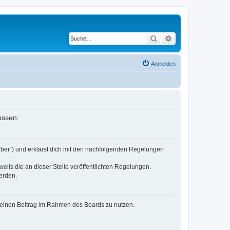
Suche
Erweiterte Suche
Anmelden
ossen:
eiber“) und erklärst dich mit den nachfolgenden Regelungen
eils die an dieser Stelle veröffentlichten Regelungen.
erden.
, deinen Beitrag im Rahmen des Boards zu nutzen.