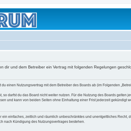
schen dir und dem Betreiber ein Vertrag mit folgenden Regelungen geschl
eßt du einen Nutzungsvertrag mit dem Betreiber des Boards ab (im Folgenden „Betr
 so darfst du das Board nicht weiter nutzen. Für die Nutzung des Boards gelten jew
sen und kann von beiden Seiten ohne Einhaltung einer Frist jederzeit gekündigt w
ber ein einfaches, zeitlich und räumlich unbeschränktes und unentgeltliches Recht
auch nach Kündigung des Nutzungsvertrages bestehen.