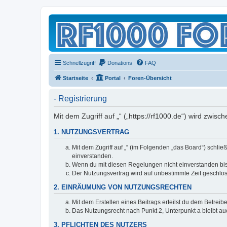
Schnellzugriff
Donations
FAQ
Startseite
Portal
Foren-Übersicht
- Registrierung
Mit dem Zugriff auf „“ („https://rf1000.de“) wird zwi
1. NUTZUNGSVERTRAG
Mit dem Zugriff auf „“ (im Folgenden „das Board“) schli
einverstanden.
Wenn du mit diesen Regelungen nicht einverstanden bist,
Der Nutzungsvertrag wird auf unbestimmte Zeit geschlos
2. EINRÄUMUNG VON NUTZUNGSRECHTEN
Mit dem Erstellen eines Beitrags erteilst du dem Betrei
Das Nutzungsrecht nach Punkt 2, Unterpunkt a bleibt 
3. PFLICHTEN DES NUTZERS