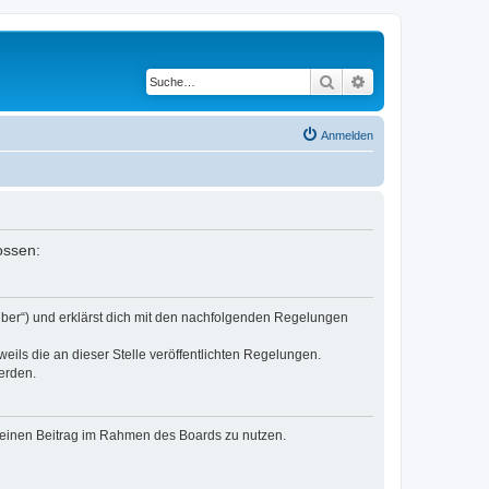
Suche
Erweiterte Suche
Anmelden
ossen:
eiber“) und erklärst dich mit den nachfolgenden Regelungen
eils die an dieser Stelle veröffentlichten Regelungen.
erden.
, deinen Beitrag im Rahmen des Boards zu nutzen.