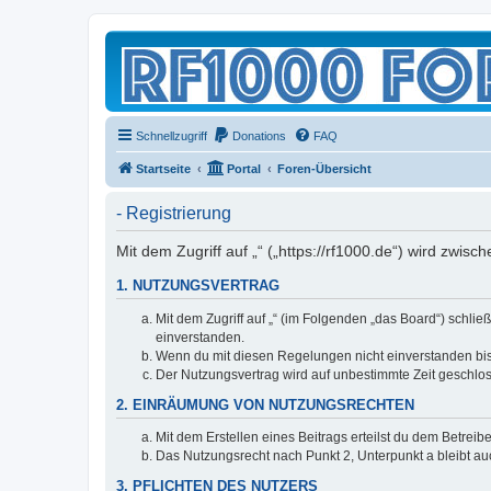
Schnellzugriff
Donations
FAQ
Startseite
Portal
Foren-Übersicht
- Registrierung
Mit dem Zugriff auf „“ („https://rf1000.de“) wird zwi
1. NUTZUNGSVERTRAG
Mit dem Zugriff auf „“ (im Folgenden „das Board“) schli
einverstanden.
Wenn du mit diesen Regelungen nicht einverstanden bist,
Der Nutzungsvertrag wird auf unbestimmte Zeit geschlos
2. EINRÄUMUNG VON NUTZUNGSRECHTEN
Mit dem Erstellen eines Beitrags erteilst du dem Betrei
Das Nutzungsrecht nach Punkt 2, Unterpunkt a bleibt 
3. PFLICHTEN DES NUTZERS