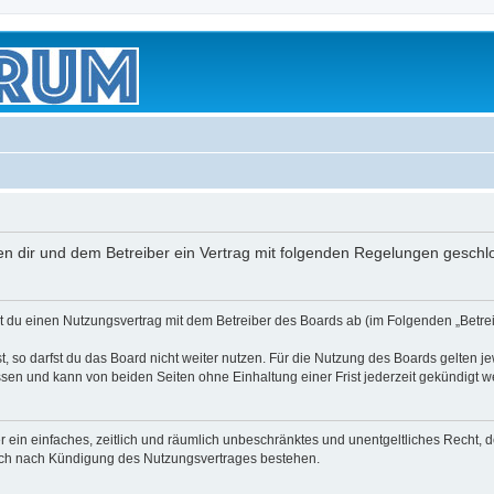
schen dir und dem Betreiber ein Vertrag mit folgenden Regelungen geschl
eßt du einen Nutzungsvertrag mit dem Betreiber des Boards ab (im Folgenden „Betr
 so darfst du das Board nicht weiter nutzen. Für die Nutzung des Boards gelten jew
sen und kann von beiden Seiten ohne Einhaltung einer Frist jederzeit gekündigt w
ber ein einfaches, zeitlich und räumlich unbeschränktes und unentgeltliches Recht
auch nach Kündigung des Nutzungsvertrages bestehen.