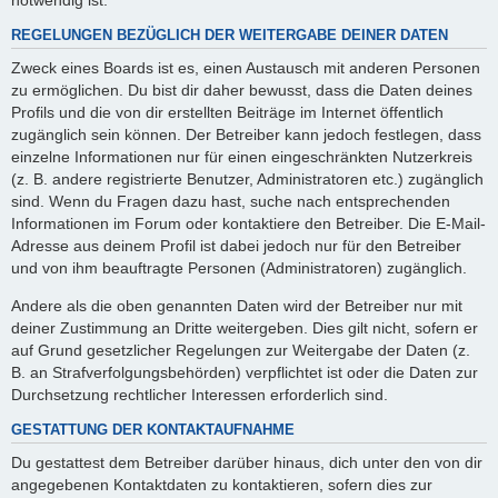
REGELUNGEN BEZÜGLICH DER WEITERGABE DEINER DATEN
Zweck eines Boards ist es, einen Austausch mit anderen Personen
zu ermöglichen. Du bist dir daher bewusst, dass die Daten deines
Profils und die von dir erstellten Beiträge im Internet öffentlich
zugänglich sein können. Der Betreiber kann jedoch festlegen, dass
einzelne Informationen nur für einen eingeschränkten Nutzerkreis
(z. B. andere registrierte Benutzer, Administratoren etc.) zugänglich
sind. Wenn du Fragen dazu hast, suche nach entsprechenden
Informationen im Forum oder kontaktiere den Betreiber. Die E-Mail-
Adresse aus deinem Profil ist dabei jedoch nur für den Betreiber
und von ihm beauftragte Personen (Administratoren) zugänglich.
Andere als die oben genannten Daten wird der Betreiber nur mit
deiner Zustimmung an Dritte weitergeben. Dies gilt nicht, sofern er
auf Grund gesetzlicher Regelungen zur Weitergabe der Daten (z.
B. an Strafverfolgungsbehörden) verpflichtet ist oder die Daten zur
Durchsetzung rechtlicher Interessen erforderlich sind.
GESTATTUNG DER KONTAKTAUFNAHME
Du gestattest dem Betreiber darüber hinaus, dich unter den von dir
angegebenen Kontaktdaten zu kontaktieren, sofern dies zur