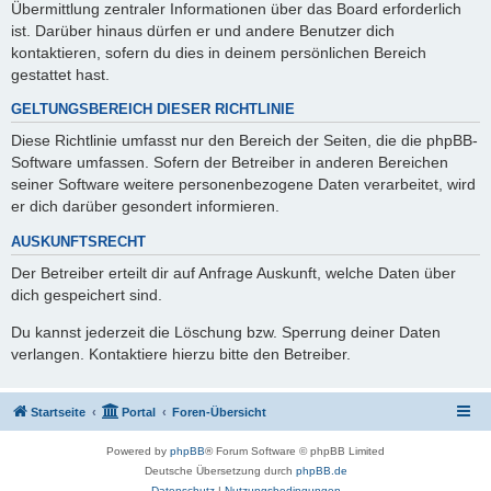
Übermittlung zentraler Informationen über das Board erforderlich
ist. Darüber hinaus dürfen er und andere Benutzer dich
kontaktieren, sofern du dies in deinem persönlichen Bereich
gestattet hast.
GELTUNGSBEREICH DIESER RICHTLINIE
Diese Richtlinie umfasst nur den Bereich der Seiten, die die phpBB-
Software umfassen. Sofern der Betreiber in anderen Bereichen
seiner Software weitere personenbezogene Daten verarbeitet, wird
er dich darüber gesondert informieren.
AUSKUNFTSRECHT
Der Betreiber erteilt dir auf Anfrage Auskunft, welche Daten über
dich gespeichert sind.
Du kannst jederzeit die Löschung bzw. Sperrung deiner Daten
verlangen. Kontaktiere hierzu bitte den Betreiber.
Startseite
Portal
Foren-Übersicht
Powered by
phpBB
® Forum Software © phpBB Limited
Deutsche Übersetzung durch
phpBB.de
Datenschutz
|
Nutzungsbedingungen