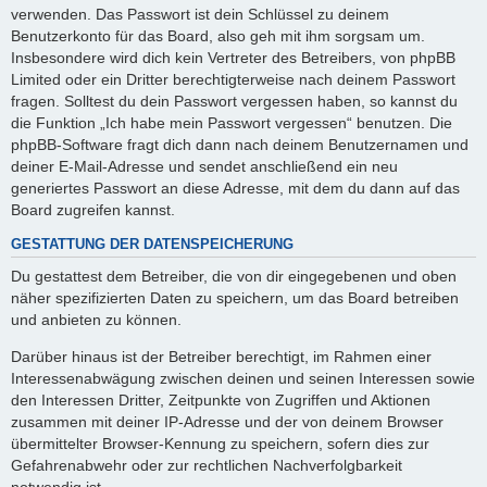
verwenden. Das Passwort ist dein Schlüssel zu deinem
Benutzerkonto für das Board, also geh mit ihm sorgsam um.
Insbesondere wird dich kein Vertreter des Betreibers, von phpBB
Limited oder ein Dritter berechtigterweise nach deinem Passwort
fragen. Solltest du dein Passwort vergessen haben, so kannst du
die Funktion „Ich habe mein Passwort vergessen“ benutzen. Die
phpBB-Software fragt dich dann nach deinem Benutzernamen und
deiner E-Mail-Adresse und sendet anschließend ein neu
generiertes Passwort an diese Adresse, mit dem du dann auf das
Board zugreifen kannst.
GESTATTUNG DER DATENSPEICHERUNG
Du gestattest dem Betreiber, die von dir eingegebenen und oben
näher spezifizierten Daten zu speichern, um das Board betreiben
und anbieten zu können.
Darüber hinaus ist der Betreiber berechtigt, im Rahmen einer
Interessenabwägung zwischen deinen und seinen Interessen sowie
den Interessen Dritter, Zeitpunkte von Zugriffen und Aktionen
zusammen mit deiner IP-Adresse und der von deinem Browser
übermittelter Browser-Kennung zu speichern, sofern dies zur
Gefahrenabwehr oder zur rechtlichen Nachverfolgbarkeit
notwendig ist.