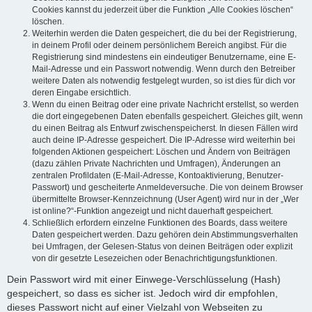
Cookies kannst du jederzeit über die Funktion „Alle Cookies löschen“
löschen.
Weiterhin werden die Daten gespeichert, die du bei der Registrierung,
in deinem Profil oder deinem persönlichem Bereich angibst. Für die
Registrierung sind mindestens ein eindeutiger Benutzername, eine E-
Mail-Adresse und ein Passwort notwendig. Wenn durch den Betreiber
weitere Daten als notwendig festgelegt wurden, so ist dies für dich vor
deren Eingabe ersichtlich.
Wenn du einen Beitrag oder eine private Nachricht erstellst, so werden
die dort eingegebenen Daten ebenfalls gespeichert. Gleiches gilt, wenn
du einen Beitrag als Entwurf zwischenspeicherst. In diesen Fällen wird
auch deine IP-Adresse gespeichert. Die IP-Adresse wird weiterhin bei
folgenden Aktionen gespeichert: Löschen und Ändern von Beiträgen
(dazu zählen Private Nachrichten und Umfragen), Änderungen an
zentralen Profildaten (E-Mail-Adresse, Kontoaktivierung, Benutzer-
Passwort) und gescheiterte Anmeldeversuche. Die von deinem Browser
übermittelte Browser-Kennzeichnung (User Agent) wird nur in der „Wer
ist online?“-Funktion angezeigt und nicht dauerhaft gespeichert.
Schließlich erfordern einzelne Funktionen des Boards, dass weitere
Daten gespeichert werden. Dazu gehören dein Abstimmungsverhalten
bei Umfragen, der Gelesen-Status von deinen Beiträgen oder explizit
von dir gesetzte Lesezeichen oder Benachrichtigungsfunktionen.
Dein Passwort wird mit einer Einwege-Verschlüsselung (Hash)
gespeichert, so dass es sicher ist. Jedoch wird dir empfohlen,
dieses Passwort nicht auf einer Vielzahl von Webseiten zu