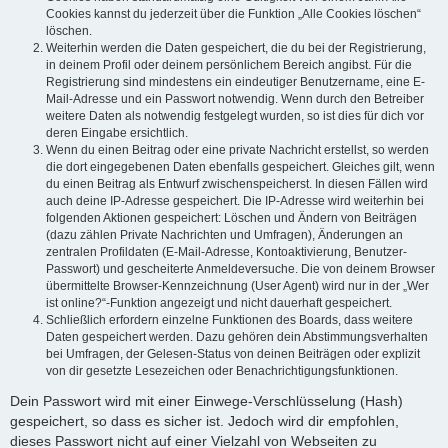
Cookies kannst du jederzeit über die Funktion „Alle Cookies löschen“
löschen.
Weiterhin werden die Daten gespeichert, die du bei der Registrierung,
in deinem Profil oder deinem persönlichem Bereich angibst. Für die
Registrierung sind mindestens ein eindeutiger Benutzername, eine E-
Mail-Adresse und ein Passwort notwendig. Wenn durch den Betreiber
weitere Daten als notwendig festgelegt wurden, so ist dies für dich vor
deren Eingabe ersichtlich.
Wenn du einen Beitrag oder eine private Nachricht erstellst, so werden
die dort eingegebenen Daten ebenfalls gespeichert. Gleiches gilt, wenn
du einen Beitrag als Entwurf zwischenspeicherst. In diesen Fällen wird
auch deine IP-Adresse gespeichert. Die IP-Adresse wird weiterhin bei
folgenden Aktionen gespeichert: Löschen und Ändern von Beiträgen
(dazu zählen Private Nachrichten und Umfragen), Änderungen an
zentralen Profildaten (E-Mail-Adresse, Kontoaktivierung, Benutzer-
Passwort) und gescheiterte Anmeldeversuche. Die von deinem Browser
übermittelte Browser-Kennzeichnung (User Agent) wird nur in der „Wer
ist online?“-Funktion angezeigt und nicht dauerhaft gespeichert.
Schließlich erfordern einzelne Funktionen des Boards, dass weitere
Daten gespeichert werden. Dazu gehören dein Abstimmungsverhalten
bei Umfragen, der Gelesen-Status von deinen Beiträgen oder explizit
von dir gesetzte Lesezeichen oder Benachrichtigungsfunktionen.
Dein Passwort wird mit einer Einwege-Verschlüsselung (Hash)
gespeichert, so dass es sicher ist. Jedoch wird dir empfohlen,
dieses Passwort nicht auf einer Vielzahl von Webseiten zu