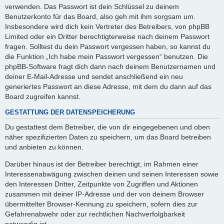
verwenden. Das Passwort ist dein Schlüssel zu deinem
Benutzerkonto für das Board, also geh mit ihm sorgsam um.
Insbesondere wird dich kein Vertreter des Betreibers, von phpBB
Limited oder ein Dritter berechtigterweise nach deinem Passwort
fragen. Solltest du dein Passwort vergessen haben, so kannst du
die Funktion „Ich habe mein Passwort vergessen“ benutzen. Die
phpBB-Software fragt dich dann nach deinem Benutzernamen und
deiner E-Mail-Adresse und sendet anschließend ein neu
generiertes Passwort an diese Adresse, mit dem du dann auf das
Board zugreifen kannst.
GESTATTUNG DER DATENSPEICHERUNG
Du gestattest dem Betreiber, die von dir eingegebenen und oben
näher spezifizierten Daten zu speichern, um das Board betreiben
und anbieten zu können.
Darüber hinaus ist der Betreiber berechtigt, im Rahmen einer
Interessenabwägung zwischen deinen und seinen Interessen sowie
den Interessen Dritter, Zeitpunkte von Zugriffen und Aktionen
zusammen mit deiner IP-Adresse und der von deinem Browser
übermittelter Browser-Kennung zu speichern, sofern dies zur
Gefahrenabwehr oder zur rechtlichen Nachverfolgbarkeit
notwendig ist.