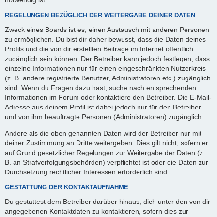
REGELUNGEN BEZÜGLICH DER WEITERGABE DEINER DATEN
Zweck eines Boards ist es, einen Austausch mit anderen Personen
zu ermöglichen. Du bist dir daher bewusst, dass die Daten deines
Profils und die von dir erstellten Beiträge im Internet öffentlich
zugänglich sein können. Der Betreiber kann jedoch festlegen, dass
einzelne Informationen nur für einen eingeschränkten Nutzerkreis
(z. B. andere registrierte Benutzer, Administratoren etc.) zugänglich
sind. Wenn du Fragen dazu hast, suche nach entsprechenden
Informationen im Forum oder kontaktiere den Betreiber. Die E-Mail-
Adresse aus deinem Profil ist dabei jedoch nur für den Betreiber
und von ihm beauftragte Personen (Administratoren) zugänglich.
Andere als die oben genannten Daten wird der Betreiber nur mit
deiner Zustimmung an Dritte weitergeben. Dies gilt nicht, sofern er
auf Grund gesetzlicher Regelungen zur Weitergabe der Daten (z.
B. an Strafverfolgungsbehörden) verpflichtet ist oder die Daten zur
Durchsetzung rechtlicher Interessen erforderlich sind.
GESTATTUNG DER KONTAKTAUFNAHME
Du gestattest dem Betreiber darüber hinaus, dich unter den von dir
angegebenen Kontaktdaten zu kontaktieren, sofern dies zur