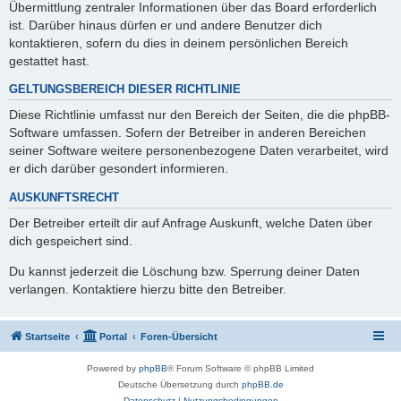
Übermittlung zentraler Informationen über das Board erforderlich
ist. Darüber hinaus dürfen er und andere Benutzer dich
kontaktieren, sofern du dies in deinem persönlichen Bereich
gestattet hast.
GELTUNGSBEREICH DIESER RICHTLINIE
Diese Richtlinie umfasst nur den Bereich der Seiten, die die phpBB-
Software umfassen. Sofern der Betreiber in anderen Bereichen
seiner Software weitere personenbezogene Daten verarbeitet, wird
er dich darüber gesondert informieren.
AUSKUNFTSRECHT
Der Betreiber erteilt dir auf Anfrage Auskunft, welche Daten über
dich gespeichert sind.
Du kannst jederzeit die Löschung bzw. Sperrung deiner Daten
verlangen. Kontaktiere hierzu bitte den Betreiber.
Startseite
Portal
Foren-Übersicht
Powered by
phpBB
® Forum Software © phpBB Limited
Deutsche Übersetzung durch
phpBB.de
Datenschutz
|
Nutzungsbedingungen