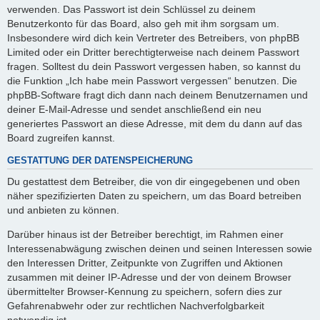
verwenden. Das Passwort ist dein Schlüssel zu deinem
Benutzerkonto für das Board, also geh mit ihm sorgsam um.
Insbesondere wird dich kein Vertreter des Betreibers, von phpBB
Limited oder ein Dritter berechtigterweise nach deinem Passwort
fragen. Solltest du dein Passwort vergessen haben, so kannst du
die Funktion „Ich habe mein Passwort vergessen“ benutzen. Die
phpBB-Software fragt dich dann nach deinem Benutzernamen und
deiner E-Mail-Adresse und sendet anschließend ein neu
generiertes Passwort an diese Adresse, mit dem du dann auf das
Board zugreifen kannst.
GESTATTUNG DER DATENSPEICHERUNG
Du gestattest dem Betreiber, die von dir eingegebenen und oben
näher spezifizierten Daten zu speichern, um das Board betreiben
und anbieten zu können.
Darüber hinaus ist der Betreiber berechtigt, im Rahmen einer
Interessenabwägung zwischen deinen und seinen Interessen sowie
den Interessen Dritter, Zeitpunkte von Zugriffen und Aktionen
zusammen mit deiner IP-Adresse und der von deinem Browser
übermittelter Browser-Kennung zu speichern, sofern dies zur
Gefahrenabwehr oder zur rechtlichen Nachverfolgbarkeit
notwendig ist.