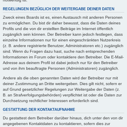
REGELUNGEN BEZÜGLICH DER WEITERGABE DEINER DATEN
Zweck eines Boards ist es, einen Austausch mit anderen Personen
zu ermöglichen. Du bist dir daher bewusst, dass die Daten deines
Profils und die von dir erstellten Beiträge im Internet öffentlich
zugänglich sein können. Der Betreiber kann jedoch festlegen, dass
einzelne Informationen nur für einen eingeschränkten Nutzerkreis
(z. B. andere registrierte Benutzer, Administratoren etc.) zugänglich
sind. Wenn du Fragen dazu hast, suche nach entsprechenden
Informationen im Forum oder kontaktiere den Betreiber. Die E-Mail-
Adresse aus deinem Profil ist dabei jedoch nur für den Betreiber
und von ihm beauftragte Personen (Administratoren) zugänglich.
Andere als die oben genannten Daten wird der Betreiber nur mit
deiner Zustimmung an Dritte weitergeben. Dies gilt nicht, sofern er
auf Grund gesetzlicher Regelungen zur Weitergabe der Daten (z.
B. an Strafverfolgungsbehörden) verpflichtet ist oder die Daten zur
Durchsetzung rechtlicher Interessen erforderlich sind.
GESTATTUNG DER KONTAKTAUFNAHME
Du gestattest dem Betreiber darüber hinaus, dich unter den von dir
angegebenen Kontaktdaten zu kontaktieren, sofern dies zur