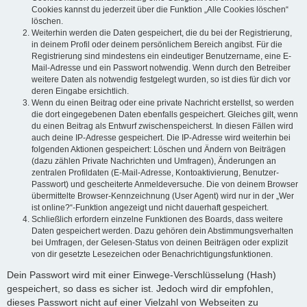
Cookies kannst du jederzeit über die Funktion „Alle Cookies löschen“
löschen.
Weiterhin werden die Daten gespeichert, die du bei der Registrierung,
in deinem Profil oder deinem persönlichem Bereich angibst. Für die
Registrierung sind mindestens ein eindeutiger Benutzername, eine E-
Mail-Adresse und ein Passwort notwendig. Wenn durch den Betreiber
weitere Daten als notwendig festgelegt wurden, so ist dies für dich vor
deren Eingabe ersichtlich.
Wenn du einen Beitrag oder eine private Nachricht erstellst, so werden
die dort eingegebenen Daten ebenfalls gespeichert. Gleiches gilt, wenn
du einen Beitrag als Entwurf zwischenspeicherst. In diesen Fällen wird
auch deine IP-Adresse gespeichert. Die IP-Adresse wird weiterhin bei
folgenden Aktionen gespeichert: Löschen und Ändern von Beiträgen
(dazu zählen Private Nachrichten und Umfragen), Änderungen an
zentralen Profildaten (E-Mail-Adresse, Kontoaktivierung, Benutzer-
Passwort) und gescheiterte Anmeldeversuche. Die von deinem Browser
übermittelte Browser-Kennzeichnung (User Agent) wird nur in der „Wer
ist online?“-Funktion angezeigt und nicht dauerhaft gespeichert.
Schließlich erfordern einzelne Funktionen des Boards, dass weitere
Daten gespeichert werden. Dazu gehören dein Abstimmungsverhalten
bei Umfragen, der Gelesen-Status von deinen Beiträgen oder explizit
von dir gesetzte Lesezeichen oder Benachrichtigungsfunktionen.
Dein Passwort wird mit einer Einwege-Verschlüsselung (Hash)
gespeichert, so dass es sicher ist. Jedoch wird dir empfohlen,
dieses Passwort nicht auf einer Vielzahl von Webseiten zu