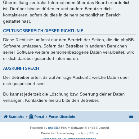
Übermittlung zentraler Informationen über das Board erforderlich
ist. Darüber hinaus dürfen er und andere Benutzer dich
kontaktieren, sofern du dies in deinem persönlichen Bereich
gestattet hast.
GELTUNGSBEREICH DIESER RICHTLINIE
Diese Richtlinie umfasst nur den Bereich der Seiten, die die phpBB-
Software umfassen. Sofern der Betreiber in anderen Bereichen
seiner Software weitere personenbezogene Daten verarbeitet, wird
er dich darüber gesondert informieren.
AUSKUNFTSRECHT
Der Betreiber erteilt dir auf Anfrage Auskunft, welche Daten über
dich gespeichert sind.
Du kannst jederzeit die Löschung bzw. Sperrung deiner Daten
verlangen. Kontaktiere hierzu bitte den Betreiber.
Startseite
Portal
Foren-Übersicht
Powered by
phpBB
® Forum Software © phpBB Limited
Deutsche Übersetzung durch
phpBB.de
Datenschutz
|
Nutzungsbedingungen