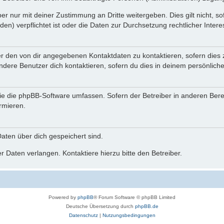
r nur mit deiner Zustimmung an Dritte weitergeben. Dies gilt nicht, s
n) verpflichtet ist oder die Daten zur Durchsetzung rechtlicher Interes
er den von dir angegebenen Kontaktdaten zu kontaktieren, sofern dies 
andere Benutzer dich kontaktieren, sofern du dies in deinem persönliche
, die die phpBB-Software umfassen. Sofern der Betreiber in anderen Be
ormieren.
 Daten über dich gespeichert sind.
 Daten verlangen. Kontaktiere hierzu bitte den Betreiber.
Powered by
phpBB
® Forum Software © phpBB Limited
Deutsche Übersetzung durch
phpBB.de
Datenschutz
|
Nutzungsbedingungen