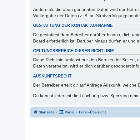
Andere als die oben genannten Daten wird der Betreibe
Weitergabe der Daten (z. B. an Strafverfolgungsbehörde
GESTATTUNG DER KONTAKTAUFNAHME
Du gestattest dem Betreiber darüber hinaus, dich unt
Board erforderlich ist. Darüber hinaus dürfen er und 
GELTUNGSBEREICH DIESER RICHTLINIE
Diese Richtlinie umfasst nur den Bereich der Seiten
Daten verarbeitet, wird er dich darüber gesondert inf
AUSKUNFTSRECHT
Der Betreiber erteilt dir auf Anfrage Auskunft, welche
Du kannst jederzeit die Löschung bzw. Sperrung deiner
Startseite
Portal
Foren-Übersicht