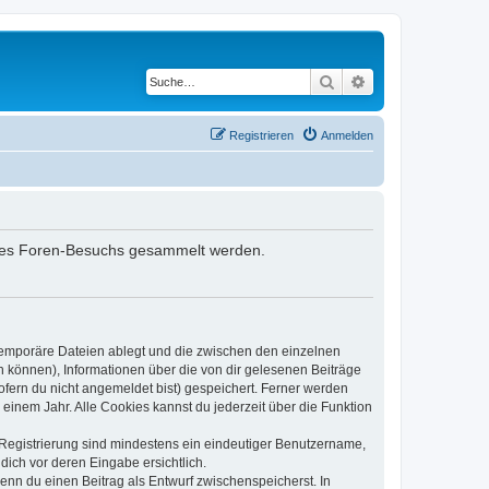
Suche
Erweiterte Suche
Registrieren
Anmelden
deines Foren-Besuchs gesammelt werden.
 temporäre Dateien ablegt und die zwischen den einzelnen
en können), Informationen über die von dir gelesenen Beiträge
ofern du nicht angemeldet bist) gespeichert. Ferner werden
einem Jahr. Alle Cookies kannst du jederzeit über die Funktion
e Registrierung sind mindestens ein eindeutiger Benutzername,
dich vor deren Eingabe ersichtlich.
wenn du einen Beitrag als Entwurf zwischenspeicherst. In