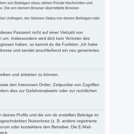
dern von Beiträgen (dazu zählen Private Nachrichten und
e. Die von deinem Browser übermittelte Browser-
 bei Umfragen, der Gelesen-Status von deinen Beiträgen oder
dieses Passwort nicht auf einer Vielzahl von
 um. Insbesondere wird dich kein Vertreter des
ergessen haben, so kannst du die Funktion „Ich habe
resse und sendet anschließend ein neu generiertes
reiben und anbieten zu können.
ie den Interessen Dritter, Zeitpunkte von Zugriffen
fern dies zur Gefahrenabwehr oder zur rechtlichen
eines Profils und die von dir erstellten Beiträge im
ngeschränkten Nutzerkreis (z. B. andere registrierte
rum oder kontaktiere den Betreiber. Die E-Mail-
lich.