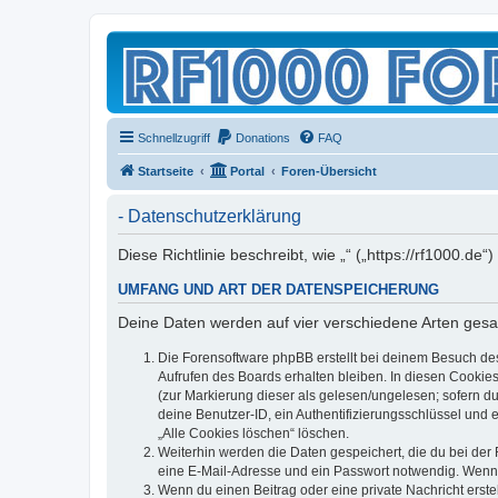
Schnellzugriff
Donations
FAQ
Startseite
Portal
Foren-Übersicht
- Datenschutzerklärung
Diese Richtlinie beschreibt, wie „“ („https://rf1000
UMFANG UND ART DER DATENSPEICHERUNG
Deine Daten werden auf vier verschiedene Arten ges
Die Forensoftware phpBB erstellt bei deinem Besuch de
Aufrufen des Boards erhalten bleiben. In diesen Cookies
(zur Markierung dieser als gelesen/ungelesen; sofern d
deine Benutzer-ID, ein Authentifizierungsschlüssel und 
„Alle Cookies löschen“ löschen.
Weiterhin werden die Daten gespeichert, die du bei der 
eine E-Mail-Adresse und ein Passwort notwendig. Wenn du
Wenn du einen Beitrag oder eine private Nachricht erste