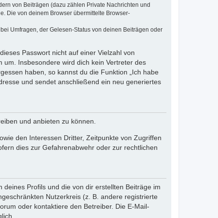
dern von Beiträgen (dazu zählen Private Nachrichten und
e. Die von deinem Browser übermittelte Browser-
 bei Umfragen, der Gelesen-Status von deinen Beiträgen oder
dieses Passwort nicht auf einer Vielzahl von
 um. Insbesondere wird dich kein Vertreter des
ergessen haben, so kannst du die Funktion „Ich habe
resse und sendet anschließend ein neu generiertes
reiben und anbieten zu können.
ie den Interessen Dritter, Zeitpunkte von Zugriffen
fern dies zur Gefahrenabwehr oder zur rechtlichen
eines Profils und die von dir erstellten Beiträge im
ngeschränkten Nutzerkreis (z. B. andere registrierte
rum oder kontaktiere den Betreiber. Die E-Mail-
lich.