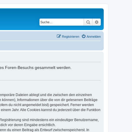
Suche
Erweiterte Suche
Registrieren
Anmelden
deines Foren-Besuchs gesammelt werden.
 temporäre Dateien ablegt und die zwischen den einzelnen
en können), Informationen über die von dir gelesenen Beiträge
ofern du nicht angemeldet bist) gespeichert. Ferner werden
einem Jahr. Alle Cookies kannst du jederzeit über die Funktion
e Registrierung sind mindestens ein eindeutiger Benutzername,
dich vor deren Eingabe ersichtlich.
wenn du einen Beitrag als Entwurf zwischenspeicherst. In