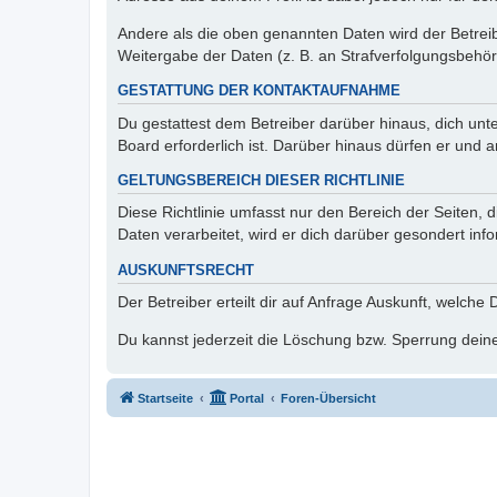
Andere als die oben genannten Daten wird der Betreibe
Weitergabe der Daten (z. B. an Strafverfolgungsbehörde
GESTATTUNG DER KONTAKTAUFNAHME
Du gestattest dem Betreiber darüber hinaus, dich unt
Board erforderlich ist. Darüber hinaus dürfen er und 
GELTUNGSBEREICH DIESER RICHTLINIE
Diese Richtlinie umfasst nur den Bereich der Seiten
Daten verarbeitet, wird er dich darüber gesondert inf
AUSKUNFTSRECHT
Der Betreiber erteilt dir auf Anfrage Auskunft, welche
Du kannst jederzeit die Löschung bzw. Sperrung deiner
Startseite
Portal
Foren-Übersicht