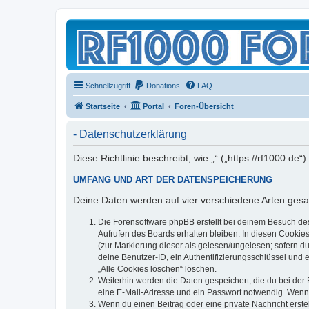
Schnellzugriff
Donations
FAQ
Startseite
Portal
Foren-Übersicht
- Datenschutzerklärung
Diese Richtlinie beschreibt, wie „“ („https://rf1000
UMFANG UND ART DER DATENSPEICHERUNG
Deine Daten werden auf vier verschiedene Arten ges
Die Forensoftware phpBB erstellt bei deinem Besuch de
Aufrufen des Boards erhalten bleiben. In diesen Cookies
(zur Markierung dieser als gelesen/ungelesen; sofern d
deine Benutzer-ID, ein Authentifizierungsschlüssel und 
„Alle Cookies löschen“ löschen.
Weiterhin werden die Daten gespeichert, die du bei der 
eine E-Mail-Adresse und ein Passwort notwendig. Wenn du
Wenn du einen Beitrag oder eine private Nachricht erste