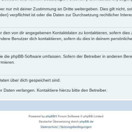
r nur mit deiner Zustimmung an Dritte weitergeben. Dies gilt nicht, s
n) verpflichtet ist oder die Daten zur Durchsetzung rechtlicher Interes
er den von dir angegebenen Kontaktdaten zu kontaktieren, sofern dies 
andere Benutzer dich kontaktieren, sofern du dies in deinem persönliche
, die die phpBB-Software umfassen. Sofern der Betreiber in anderen Be
ormieren.
 Daten über dich gespeichert sind.
 Daten verlangen. Kontaktiere hierzu bitte den Betreiber.
Powered by
phpBB
® Forum Software © phpBB Limited
Deutsche Übersetzung durch
phpBB.de
Datenschutz
|
Nutzungsbedingungen