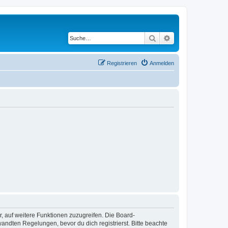
Suche
Erweiterte Suche
Registrieren
Anmelden
r, auf weitere Funktionen zuzugreifen. Die Board-
ndten Regelungen, bevor du dich registrierst. Bitte beachte