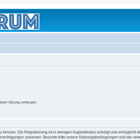
ieser Sitzung verbergen
 können. Die Registrierung ist in wenigen Augenblicken erledigt und ermöglicht di
 Berechtigungen zuweisen. Beachte bitte unsere Nutzungsbedingungen und die verwa