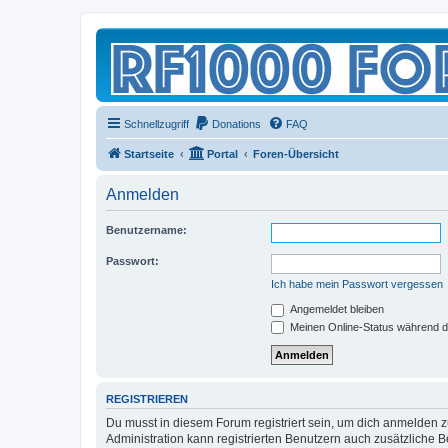
Schnellzugriff
Donations
FAQ
Startseite
Portal
Foren-Übersicht
Anmelden
Benutzername:
Passwort:
Ich habe mein Passwort vergessen
Angemeldet bleiben
Meinen Online-Status während d
REGISTRIEREN
Du musst in diesem Forum registriert sein, um dich anmelden zu
Administration kann registrierten Benutzern auch zusätzliche