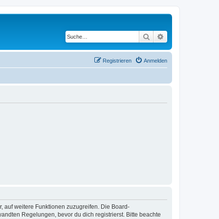
Suche
Erweiterte Suche
Registrieren
Anmelden
r, auf weitere Funktionen zuzugreifen. Die Board-
ndten Regelungen, bevor du dich registrierst. Bitte beachte