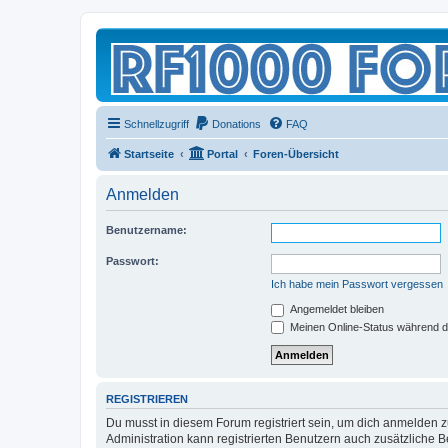
Schnellzugriff
Donations
FAQ
Startseite
Portal
Foren-Übersicht
Anmelden
Benutzername:
Passwort:
Ich habe mein Passwort vergessen
Angemeldet bleiben
Meinen Online-Status während d
REGISTRIEREN
Du musst in diesem Forum registriert sein, um dich anmelden zu
Administration kann registrierten Benutzern auch zusätzliche