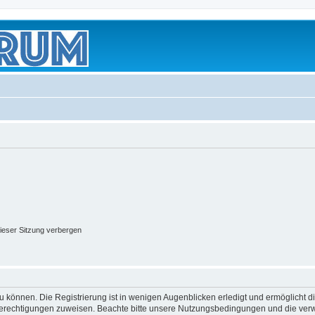
ieser Sitzung verbergen
 können. Die Registrierung ist in wenigen Augenblicken erledigt und ermöglicht di
 Berechtigungen zuweisen. Beachte bitte unsere Nutzungsbedingungen und die verwa