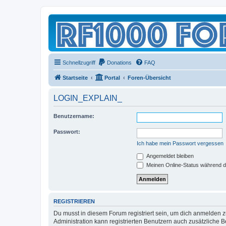
Schnellzugriff
Donations
FAQ
Startseite
Portal
Foren-Übersicht
LOGIN_EXPLAIN_
Benutzername:
Passwort:
Ich habe mein Passwort vergessen
Angemeldet bleiben
Meinen Online-Status während d
REGISTRIEREN
Du musst in diesem Forum registriert sein, um dich anmelden zu
Administration kann registrierten Benutzern auch zusätzliche