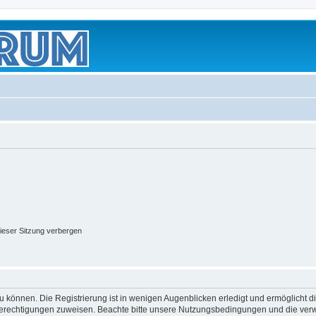
ieser Sitzung verbergen
 können. Die Registrierung ist in wenigen Augenblicken erledigt und ermöglicht di
 Berechtigungen zuweisen. Beachte bitte unsere Nutzungsbedingungen und die verwa