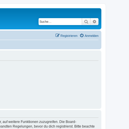
Suche
Erweiterte Suche
Registrieren
Anmelden
r, auf weitere Funktionen zuzugreifen. Die Board-
ndten Regelungen, bevor du dich registrierst. Bitte beachte