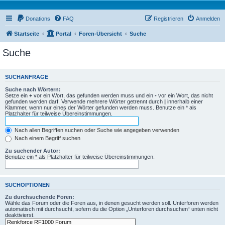
Donations
FAQ
Registrieren
Anmelden
Startseite
Portal
Foren-Übersicht
Suche
Suche
SUCHANFRAGE
Suche nach Wörtern:
Setze ein
+
vor ein Wort, das gefunden werden muss und ein
-
vor ein Wort, das nicht
gefunden werden darf. Verwende mehrere Wörter getrennt durch
|
innerhalb einer
Klammer, wenn nur eines der Wörter gefunden werden muss. Benutze ein * als
Platzhalter für teilweise Übereinstimmungen.
Nach allen Begriffen suchen oder Suche wie angegeben verwenden
Nach einem Begriff suchen
Zu suchender Autor:
Benutze ein * als Platzhalter für teilweise Übereinstimmungen.
SUCHOPTIONEN
Zu durchsuchende Foren:
Wähle das Forum oder die Foren aus, in denen gesucht werden soll. Unterforen werden
automatisch mit durchsucht, sofern du die Option „Unterforen durchsuchen“ unten nicht
deaktivierst.