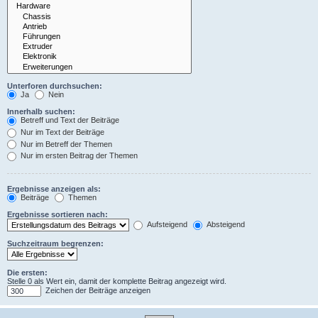
Unterforen durchsuchen:
Ja
Nein
Innerhalb suchen:
Betreff und Text der Beiträge
Nur im Text der Beiträge
Nur im Betreff der Themen
Nur im ersten Beitrag der Themen
Ergebnisse anzeigen als:
Beiträge
Themen
Ergebnisse sortieren nach:
Aufsteigend
Absteigend
Suchzeitraum begrenzen:
Die ersten:
Stelle 0 als Wert ein, damit der komplette Beitrag angezeigt wird.
Zeichen der Beiträge anzeigen