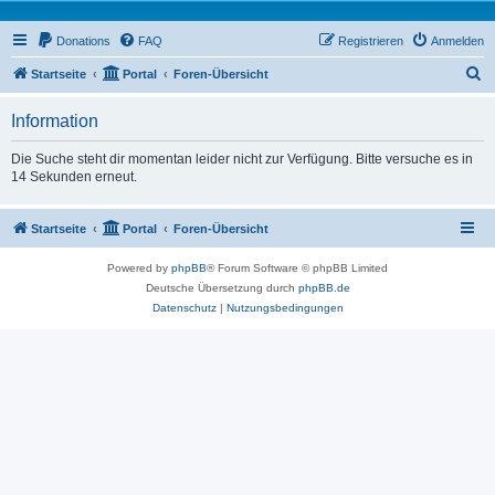
Donations
FAQ
Registrieren
Anmelden
S
Startseite
Portal
Foren-Übersicht
u
Information
c
h
Die Suche steht dir momentan leider nicht zur Verfügung. Bitte versuche es in
14 Sekunden erneut.
e
Startseite
Portal
Foren-Übersicht
Powered by
phpBB
® Forum Software © phpBB Limited
Deutsche Übersetzung durch
phpBB.de
Datenschutz
|
Nutzungsbedingungen